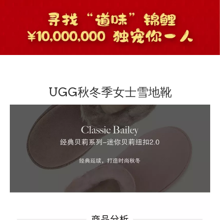
UGG秋冬季女士雪地靴