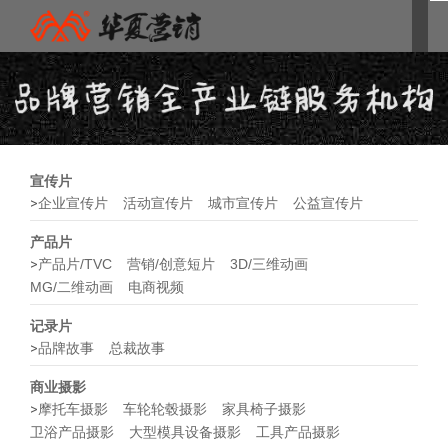
宣传片
>
企业宣传片
活动宣传片
城市宣传片
公益宣传片
产品片
>
产品片/TVC
营销/创意短片
3D/三维动画
MG/二维动画
电商视频
记录片
>
品牌故事
总裁故事
商业摄影
>
摩托车摄影
车轮轮毂摄影
家具椅子摄影
卫浴产品摄影
大型模具设备摄影
工具产品摄影