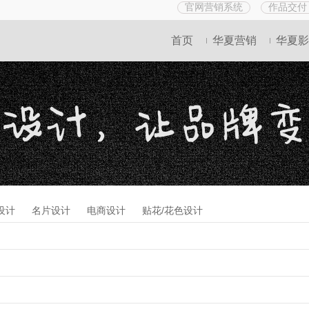
官网营销系统
作品交付
首页
华夏营销
华夏影
设计
名片设计
电商设计
贴花/花色设计