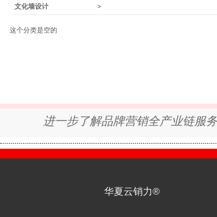
文化墙设计
>
这个分类是空的
进一步了解品牌营销全产业链服
华夏云销力®