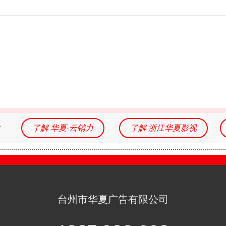
务
了解 华夏·云销力
了解 浙江华夏影视
台州市华夏广告有限公司