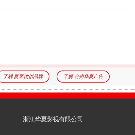
了解 夏客优创品牌
了解 台州华夏广告
浙江华夏影视有限公司