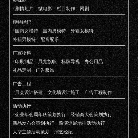
>
剧情短片
微电影
栏目制作
网剧
模特经纪
>
国内女模特
国内男模特
外籍女模特
外籍男模特
配音配乐
广宣物料
>
印刷制品
展览旗帜
标牌导视
办公用品
礼品定制
广告服饰
广告工程
>
展会设计搭建
文化墙设计施工
广告工程制作
活动执行
>
企业年会周年庆策划执行
经销商大会策划执行
新品发布会策划执行
路演巡展地推活动执行
大型主题活动策划
演艺经纪