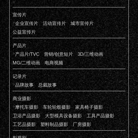
>
宣传片
>
企业宣传片
活动宣传片
城市宣传片
公益宣传片
产品片
>
产品片/TVC
营销/创意短片
3D/三维动画
MG/二维动画
电商视频
记录片
>
品牌故事
总裁故事
商业摄影
>
摩托车摄影
车轮轮毂摄影
家具椅子摄影
卫浴产品摄影
大型模具设备摄影
工具产品摄影
工艺品摄影
塑料制品摄影
厂房摄影
影视剧