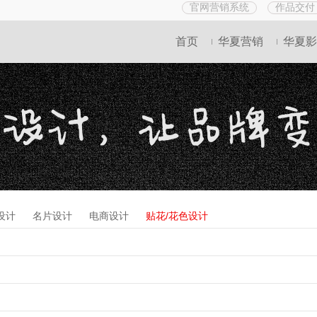
官网营销系统
作品交付
首页
华夏营销
华夏影
设计
名片设计
电商设计
贴花/花色设计