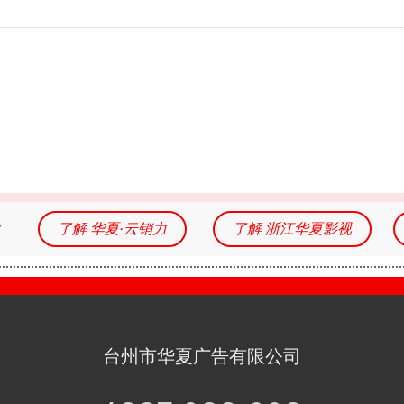
务
了解 华夏·云销力
了解 浙江华夏影视
台州市华夏广告有限公司