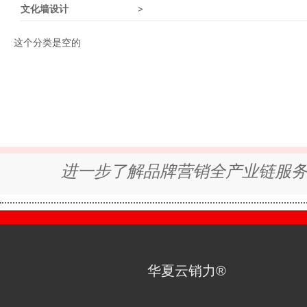
文化墙设计
>
这个分类是空的
进一步了解品牌营销全产业链服
华夏云销力®