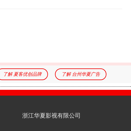
了解 夏客优创品牌
了解 台州华夏广告
浙江华夏影视有限公司