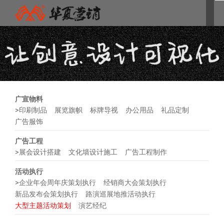
广宣物料
>
印刷制品
展览旗帜
标牌导视
办公用品
礼品定制
广告服饰
广告工程
>
展会设计搭建
文化墙设计施工
广告工程制作
活动执行
>
企业年会周年庆策划执行
经销商大会策划执行
新品发布会策划执行
路演巡展地推活动执行
大型主题活动策划
演艺经纪