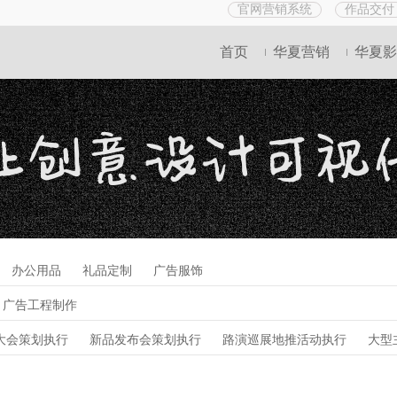
官网营销系统
作品交付
首页
华夏营销
华夏影
办公用品
礼品定制
广告服饰
广告工程制作
大会策划执行
新品发布会策划执行
路演巡展地推活动执行
大型