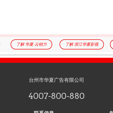
务
了解 华夏·云销力
了解 浙江华夏影视
台州市华夏广告有限公司
4007-800-880