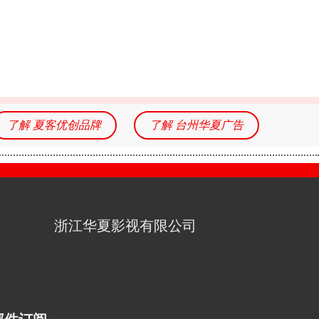
了解 夏客优创品牌
了解 台州华夏广告
浙江华夏影视有限公司