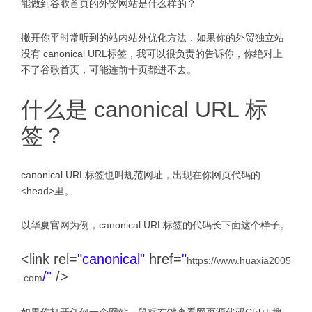
能做到谷歌首页的
外贸网站是什么样的？
撇开你平时常听到的站内站外优化方法，如果你的外贸独立站
没有 canonical URL标签，我可以很负责的告诉你，你绝对上
不了谷歌首页，可能连前十页都进不去。
什么是 canonical URL 标
签？
canonical URL标签也叫规范网址，出现在你网页代码的
<head>里。
以华夏官网为例，canonical URL标签的代码长下面这个样子。
<link rel=
"canonical"
href=
"
https://www.huaxia2005
/"
/>
.com