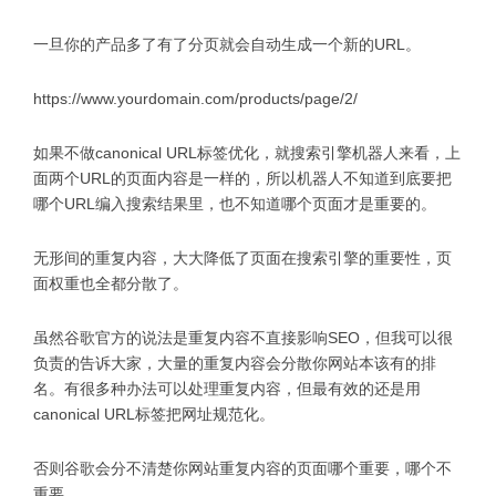
一旦你的产品多了有了分页就会自动生成一个新的URL。
https://www.yourdomain.com/products/page/2/
如果不做canonical URL标签优化，就搜索引擎机器人来看，上
面两个URL的页面内容是一样的，所以机器人不知道到底要把
哪个URL编入搜索结果里，也不知道哪个页面才是重要的。
无形间的重复内容，大大降低了页面在搜索引擎的重要性，页
面权重也全都分散了。
虽然谷歌官方的说法是重复内容不直接影响SEO，但我可以很
负责的告诉大家，大量的重复内容会分散你网站本该有的排
名。有很多种办法可以处理重复内容，但最有效的还是用
canonical URL标签把网址规范化。
否则谷歌会分不清楚你网站重复内容的页面哪个重要，哪个不
重要。